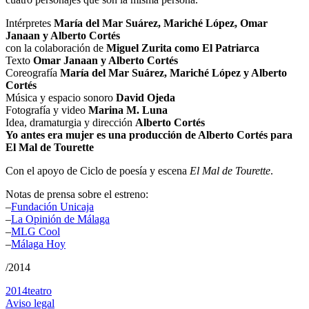
Intérpretes
María del Mar Suárez, Mariché López, Omar
Janaan y Alberto Cortés
con la colaboración de
Miguel Zurita como El Patriarca
Texto
Omar Janaan y Alberto Cortés
Coreografía
María del Mar Suárez, Mariché López y Alberto
Cortés
Música y espacio sonoro
David Ojeda
Fotografía y video
Marina M. Luna
Idea, dramaturgia y dirección
Alberto Cortés
Yo antes era mujer es una producción de Alberto Cortés para
El Mal de Tourette
Con el apoyo de Ciclo de poesía y escena
El Mal de Tourette
.
Notas de prensa sobre el estreno:
–
Fundación Unicaja
–
La Opinión de Málaga
–
MLG Cool
–
Málaga Hoy
/2014
2014
teatro
Aviso legal