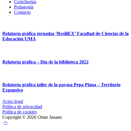
Cosichuelas
Pedagogía
Contacto
Relatoría gráfica jornadas ‘ResiliEX’ Facultad de Ciencias de la
Educación UMA
Relatoría gráfica – Día de la biblioteca 2022
Relatoría gráfica taller de la payasa Pepa Plana – Territorio
Expansivo
Aviso legal
Política de privacidad
Política de cookies
Copyright © 2026 Omar Janaan