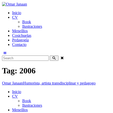
Inicio
CV
Book
Ilustraciones
Meneíllos
Cosichuelas
Pedagogía
Contacto
Tag: 2006
Omar Janaan
Humorista, artista transdisciplinar y pedagogo
Inicio
CV
Book
Ilustraciones
Meneíllos